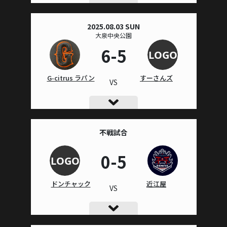
2025.08.03 SUN
大泉中央公園
6-5
G-citrus ラパン
すーさんズ
VS
不戦試合
0-5
ドンチャック
近江屋
VS