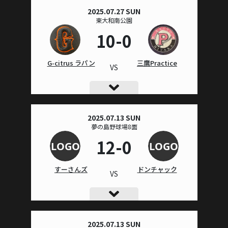
2025.07.27 SUN
東大和南公園
10-0
G-citrus ラパン
三鷹Practice
VS
2025.07.13 SUN
夢の島野球場8面
12-0
すーさんズ
ドンチャック
VS
2025.07.13 SUN