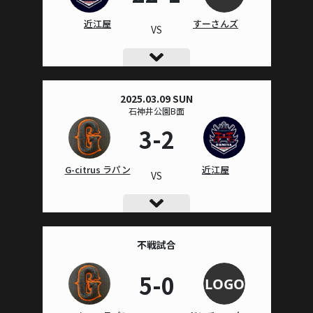
近江屋
すーさんズ
VS
2025.03.09 SUN
石神井公園B面
3-2
G-citrus ラパン
近江屋
VS
不戦試合
5-0