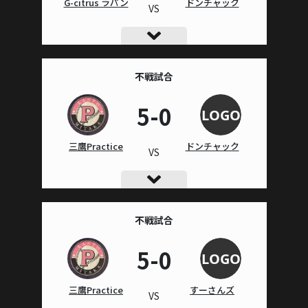
G-citrus ラパン
ドンチャック
VS
不戦試合
5-0
三鷹Practice
ドンチャック
VS
不戦試合
5-0
三鷹Practice
すーさんズ
VS