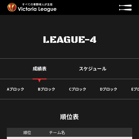
LEAGUE-4
成績表
スケジュール
Aブロック
Bブロック
Cブロック
Dブロック
Eブ
順位表
順位
チーム名