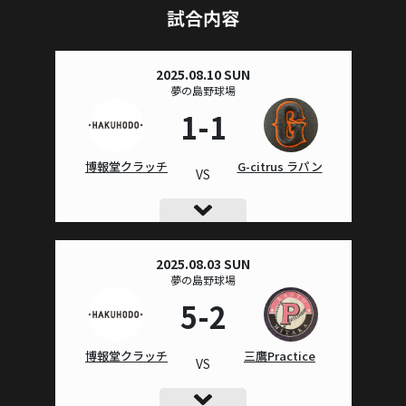
試合内容
2025.08.10 SUN
夢の島野球場
1-1
博報堂クラッチ
G-citrus ラパン
VS
2025.08.03 SUN
夢の島野球場
5-2
博報堂クラッチ
三鷹Practice
VS