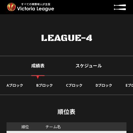
LEAGUE-4
成績表
スケジュール
Aブロック
Bブロック
Cブロック
Dブロック
Eブ
順位表
順位
チーム名