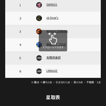
SWINGS
1
ck Diver's
2
Apricot Chelseas
3
吉岡クラブOLD
4
スクロールできます
有閑倶楽部
5
LINKAGE
6
※ 勝点 → 勝ち3点 ・ 引き分け1点 ・ 負け0点 ・ 不戦敗‐3点
星取表