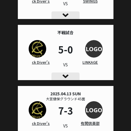
ck Diver's
SWINGS
VS
不戦試合
5-0
ck Diver's
LINKAGE
VS
2025.04.13 SUN
大宮健保グラウンド45面
7-3
ck Diver's
有閑倶楽部
VS