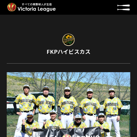
FKPハイビスカス