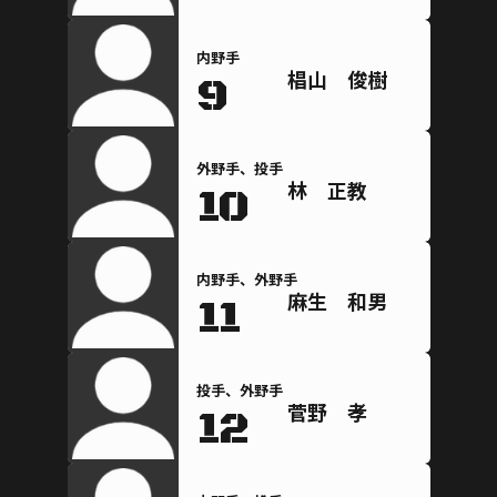
内野手
椙山 俊樹
9
外野手、投手
林 正教
10
内野手、外野手
麻生 和男
11
投手、外野手
菅野 孝
12