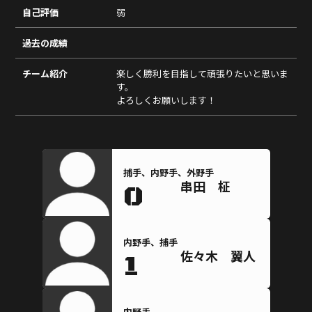
自己評価
弱
過去の成績
チーム紹介
楽しく勝利を目指して頑張りたいと思いま
す。
よろしくお願いします！
捕手、内野手、外野手
串田 柾
0
内野手、捕手
佐々木 翼人
1
内野手