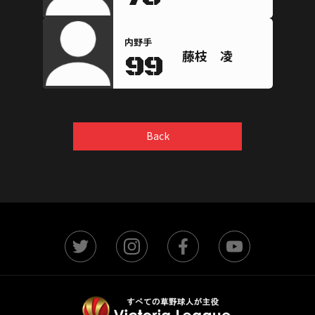
内野手
藤枝 凌
99
Back