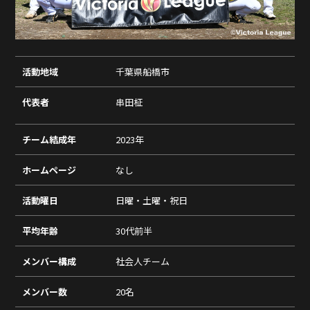
活動地域
千葉県船橋市
代表者
串田柾
チーム結成年
2023年
ホームページ
なし
活動曜日
日曜・土曜・祝日
平均年齢
30代前半
メンバー構成
社会人チーム
メンバー数
20名