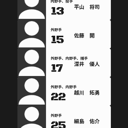
内野手、投手
平山 将司
13
外野手
佐藤 開
15
外野手、内野手、捕手
深井 優人
17
外野手、内野手
越川 拓勇
22
外野手
細島 佑介
25