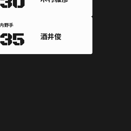
30
内野手
35
酒井俊