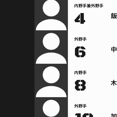
内野手兼外野手
4
飯
外野手
6
中
内野手
8
木
外野手
加