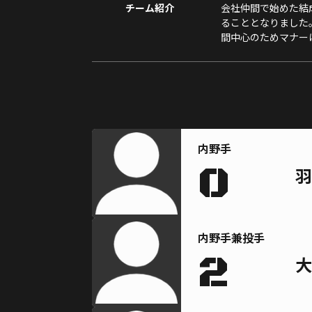
チーム紹介
会社仲間で始めた結
ることとなりました。
間中心のためマナー
内野手
0
羽
内野手兼投手
2
大