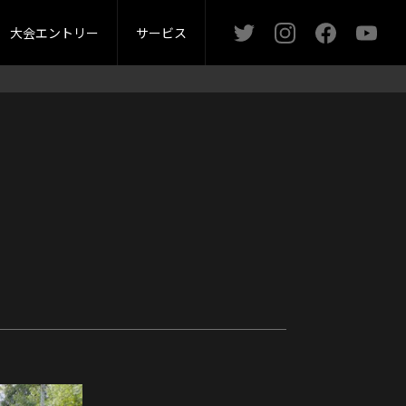
ー
問い合わせ
オータムカップ
マガジン
マスターズカップ
大会エントリー
サービス