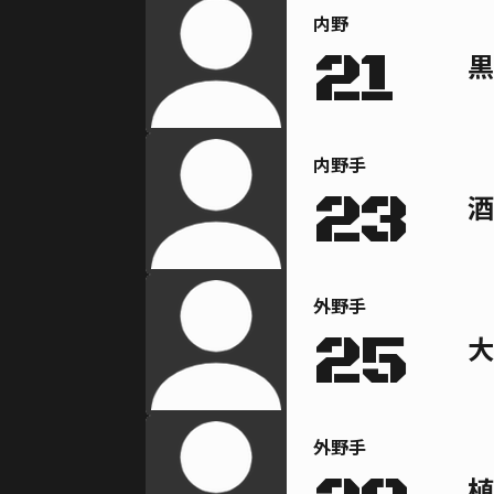
内野
21
黒
内野手
23
酒
外野手
25
大
外野手
植