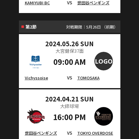
VS
KAMIYUBI BC
世田谷ペンギンズ
第2節
対戦期限：5月26日 （前期）
2024.05.26 SUN
大宮健保37面
09:00 AM
VS
Vichyssoise
TOMOSAKA
2024.04.21 SUN
大師球場
16:00 PM
VS
世田谷ペンギンズ
TOKYO OVERDOSE