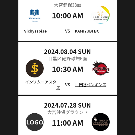
大宮健保38面
10:00 AM
VS
Vichyssoise
KAMIYUBI BC
2024.08.04 SUN
目黒区砧野球場E面
10:30 AM
インソムニアスター
VS
世田谷ペンギンズ
ズ
2024.07.28 SUN
大宮健保グラウンド
11:00 AM