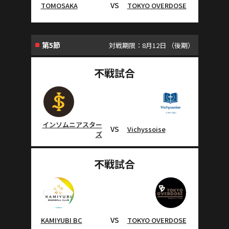
VS
TOMOSAKA
TOKYO OVERDOSE
第5節
対戦期限：8月12日 （後期）
不戦試合
インソムニアスター
VS
Vichyssoise
ズ
不戦試合
VS
KAMIYUBI BC
TOKYO OVERDOSE